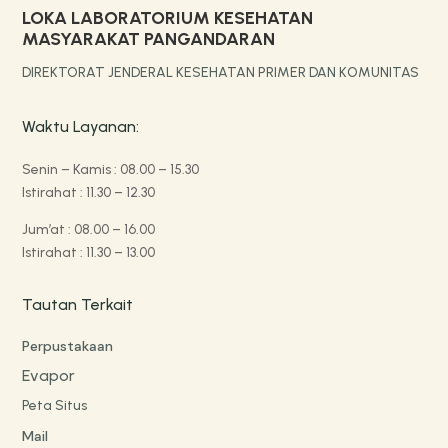
LOKA LABORATORIUM KESEHATAN
MASYARAKAT PANGANDARAN
DIREKTORAT JENDERAL KESEHATAN PRIMER DAN KOMUNITAS
Waktu Layanan:
Senin – Kamis : 08.00 – 15.30
Istirahat : 11.30 – 12.30
Jum’at : 08.00 – 16.00
Istirahat : 11.30 – 13.00
Tautan Terkait
Perpustakaan
Evapor
Peta Situs
Mail