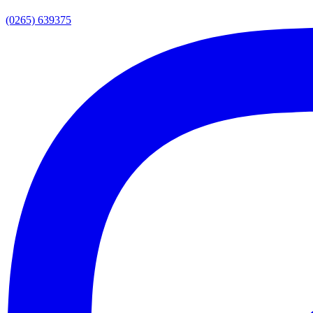
(0265) 639375