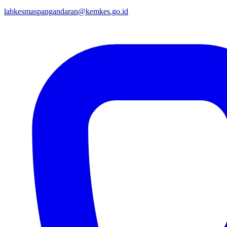
labkesmaspangandaran@kemkes.go.id