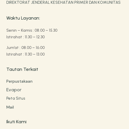
DIREKTORAT JENDERAL KESEHATAN PRIMER DAN KOMUNITAS
Waktu Layanan:
Senin – Kamis : 08.00 – 15.30
Istirahat : 11.30 – 12.30
Jum’at : 08.00 – 16.00
Istirahat : 11.30 – 13.00
Tautan Terkait
Perpustakaan
Evapor
Peta Situs
Mail
Ikuti Kami