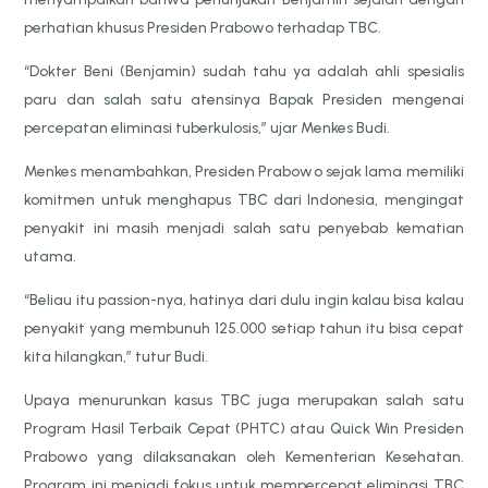
perhatian khusus Presiden Prabowo terhadap TBC.
“Dokter Beni (Benjamin) sudah tahu ya adalah ahli spesialis
paru dan salah satu atensinya Bapak Presiden mengenai
percepatan eliminasi tuberkulosis,” ujar Menkes Budi.
Menkes menambahkan, Presiden Prabowo sejak lama memiliki
komitmen untuk menghapus TBC dari Indonesia, mengingat
penyakit ini masih menjadi salah satu penyebab kematian
utama.
“Beliau itu passion-nya, hatinya dari dulu ingin kalau bisa kalau
penyakit yang membunuh 125.000 setiap tahun itu bisa cepat
kita hilangkan,” tutur Budi.
Upaya menurunkan kasus TBC juga merupakan salah satu
Program Hasil Terbaik Cepat (PHTC) atau Quick Win Presiden
Prabowo yang dilaksanakan oleh Kementerian Kesehatan.
Program ini menjadi fokus untuk mempercepat eliminasi TBC