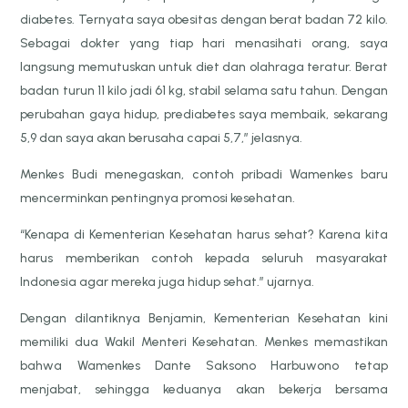
diabetes. Ternyata saya obesitas dengan berat badan 72 kilo.
Sebagai dokter yang tiap hari menasihati orang, saya
langsung memutuskan untuk diet dan olahraga teratur. Berat
badan turun 11 kilo jadi 61 kg, stabil selama satu tahun. Dengan
perubahan gaya hidup, prediabetes saya membaik, sekarang
5,9 dan saya akan berusaha capai 5,7,” jelasnya.
Menkes Budi menegaskan, contoh pribadi Wamenkes baru
mencerminkan pentingnya promosi kesehatan.
“Kenapa di Kementerian Kesehatan harus sehat? Karena kita
harus memberikan contoh kepada seluruh masyarakat
Indonesia agar mereka juga hidup sehat.” ujarnya.
Dengan dilantiknya Benjamin, Kementerian Kesehatan kini
memiliki dua Wakil Menteri Kesehatan. Menkes memastikan
bahwa Wamenkes Dante Saksono Harbuwono tetap
menjabat, sehingga keduanya akan bekerja bersama