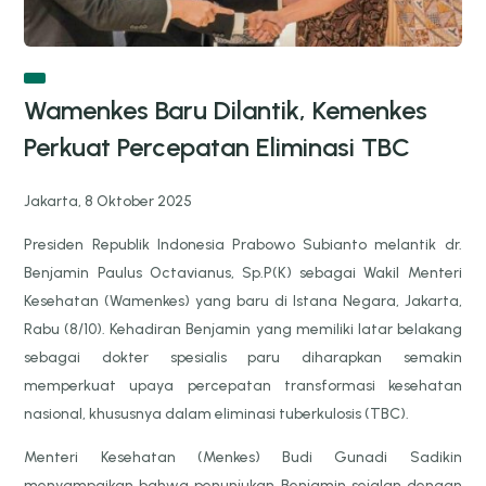
Wamenkes Baru Dilantik, Kemenkes
Perkuat Percepatan Eliminasi TBC
Jakarta, 8 Oktober 2025
Presiden Republik Indonesia Prabowo Subianto melantik dr.
Benjamin Paulus Octavianus, Sp.P(K) sebagai Wakil Menteri
Kesehatan (Wamenkes) yang baru di Istana Negara, Jakarta,
Rabu (8/10). Kehadiran Benjamin yang memiliki latar belakang
sebagai dokter spesialis paru diharapkan semakin
memperkuat upaya percepatan transformasi kesehatan
nasional, khususnya dalam eliminasi tuberkulosis (TBC).
Menteri Kesehatan (Menkes) Budi Gunadi Sadikin
menyampaikan bahwa penunjukan Benjamin sejalan dengan