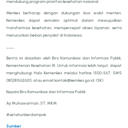
mendukung program prioritas kesehatan nasional.
Menkes berharap dengan dukungan dua wakil menteri,
Kemenkes dapat semakin optimal dalam mewujudkan
transformasi kesehatan, mempercepat akses layanan, serta
menurunkan beban penyakit di Indonesia.
___
Berita ini disiarkan oleh Biro Komunikasi dan Informasi Publik,
Kementerian Kesehatan RI. Untuk informasi lebih lanjut, dapat
menghubungi Halo Kemenkes melalui hotline 1500-567, SMS
081281562620, atau email kontak@kemkes.go.id. (SK)
Kepala Biro Komunikasi dan Informasi Publik
Aji Muhawarman, ST, MKM
#setahunberdampak
Sumber