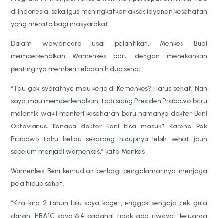
di Indonesia, sekaligus meningkatkan akses layanan kesehatan
yang merata bagi masyarakat.
Dalam wawancara usai pelantikan, Menkes Budi
memperkenalkan Wamenkes baru dengan menekankan
pentingnya memberi teladan hidup sehat.
“Tau gak syaratnya mau kerja di Kemenkes? Harus sehat. Nah
saya mau memperkenalkan, tadi siang Presiden Prabowo baru
melantik wakil menteri kesehatan baru namanya dokter Beni
Oktavianus. Kenapa dokter Beni bisa masuk? Karena Pak
Prabowo tahu beliau sekarang hidupnya lebih sehat jauh
sebelum menjadi wamenkes,” kata Menkes.
Wamenkes Beni kemudian berbagi pengalamannya menjaga
pola hidup sehat.
“Kira-kira 2 tahun lalu saya kaget, enggak sengaja cek gula
darah, HBA1C saya 6,4 padahal tidak ada riwayat keluarga