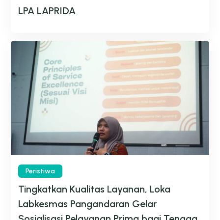
LPA LAPRIDA
Peristiwa
Tingkatkan Kualitas Layanan, Loka
Labkesmas Pangandaran Gelar
Sosialisasi Pelayanan Prima bagi Tenaga