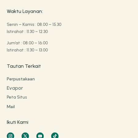
Waktu Layanan:
Senin – Kamis : 08.00 – 15.30
Istirahat : 11.30 – 12.30
Jum’at : 08.00 – 16.00
Istirahat : 11.30 – 13.00
Tautan Terkait
Perpustakaan
Evapor
Peta Situs
Mail
Ikuti Kami