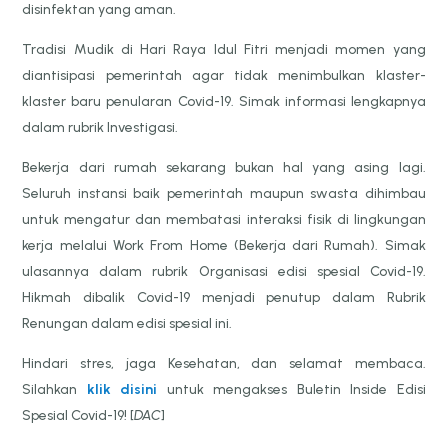
disinfektan yang aman.
Tradisi Mudik di Hari Raya Idul Fitri menjadi momen yang
diantisipasi pemerintah agar tidak menimbulkan klaster-
klaster baru penularan Covid-19. Simak informasi lengkapnya
dalam rubrik Investigasi.
Bekerja dari rumah sekarang bukan hal yang asing lagi.
Seluruh instansi baik pemerintah maupun swasta dihimbau
untuk mengatur dan membatasi interaksi fisik di lingkungan
kerja melalui Work From Home (Bekerja dari Rumah). Simak
ulasannya dalam rubrik Organisasi edisi spesial Covid-19.
Hikmah dibalik Covid-19 menjadi penutup dalam Rubrik
Renungan dalam edisi spesial ini.
Hindari stres, jaga Kesehatan, dan selamat membaca.
Silahkan
klik disini
untuk mengakses Buletin Inside Edisi
Spesial Covid-19! [
DAC
]