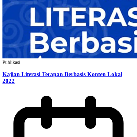
Publikasi
Kajian Literasi Terapan Berbasis Konten Lokal
2022