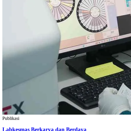
Publikasi
Labkesmas Berkarya dan Berdaya