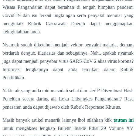
Wisata Pangandaran dapat bertahan di tengah himpitan pandemi
Covid-19 dan isu terkait lingkungan serta penyakit menular yang
mengintai? Rubrik Cakrawala Daerah dapat menggenapkan
keingintahuan anda.
Nyamuk sudah diketahui menjadi vektor penyakit malaria, demam
berdarah dengue, filariasias dan sebagainya. Nah.. apakah nyamuk
juga dapat menjadi penyebar virus SARS-CoV-2 alias virus korona?
Informasi lengkapnya dapat anda temukan dalam Rubrik
Pendidikan.
Yakin air yang anda minum sudah sehat dan steril? Diseminasi Hasil
Peneltian secara daring ala Loka Litbangkes Pangandaran? Rasa
penasaran anda dapat dijawab oleh Rubrik Reportase Khusus.
Masih banyak artikel menarik lainnya lho! silahkan klik
tautan ini
untuk mengakses lengkap Buletin Inside Edisi 29 Volume XV