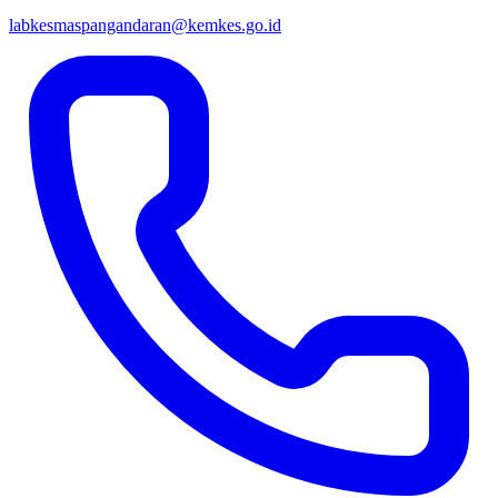
labkesmaspangandaran@kemkes.go.id