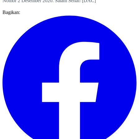
Nomor 2 Desember 2020. Salam Sehat! [DAC]
Bagikan: