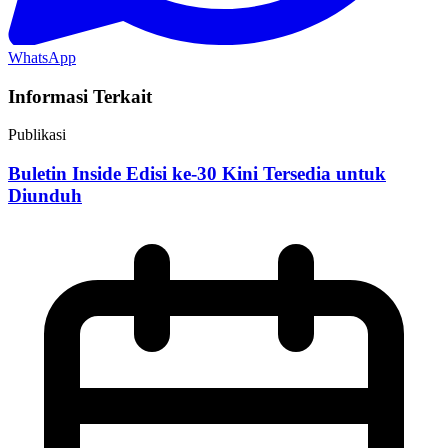
WhatsApp
Informasi Terkait
Publikasi
Buletin Inside Edisi ke-30 Kini Tersedia untuk
Diunduh