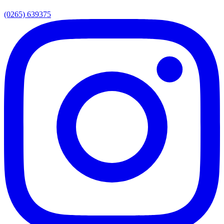
(0265) 639375