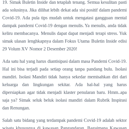
19. Simak Buletin Inside dan tetaplah tenang. Semua kesulitan pasti
ada solusinya. Jika dilihat lebih dekat ada sisi positif dalam pandemi
Covid-19. Ada pula tips mudah untuk mengatasi gangguan mental
dampak pandemi Covid-19 dengan menulis. Ya menulis, anda tidak
keliru membacanya. Menulis dapat dapat menjadi terapi stress. Yuk
simak ulasan lenghkapnya dalam Fokus Utama Buletin Inside edisi
29 Volum XV Nomor 2 Desember 2020!
Ada satu hal yang harus diantisipasi dalam masa Pandemi Covid-19.
Hal ini bisa terjadi pada setiap orang tanpa pandang bulu. Isolasi
mandiri. Isolasi Mandiri tidak hanya sekedar memisahkan diri dari
keluarga dan lingkungan sekitar. Ada hal-hal yang harus
dipersiapkan agar tidak menjadi klaster penularan baru. Hmm..apa
saja ya? Simak seluk beluk isolasi mandiri dalam Rubrik Inspirasi
dan Renungan.
Salah satu bidang yang terdampak pandemi Covid-19 adalah sektor
wisata khususnya di kawasan Pangandaran. Bagaimana Kawasan