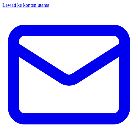
Lewati ke konten utama