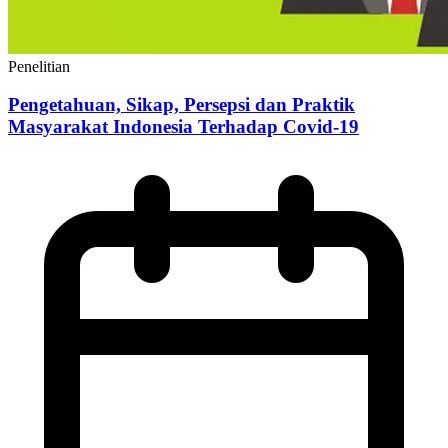
Penelitian
Pengetahuan, Sikap, Persepsi dan Praktik
Masyarakat Indonesia Terhadap Covid-19