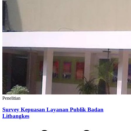
Penelitian
Survey Kepuasan Layanan Publik Badan
Litbangkes