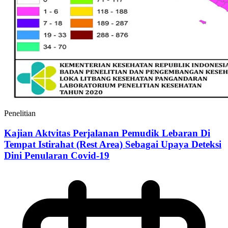
Penelitian
Kajian Aktvitas Perjalanan Pemudik Lebaran Di
Tempat Istirahat (Rest Area) Sebagai Upaya Deteksi
Dini Penularan Covid-19