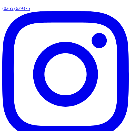
(0265) 639375