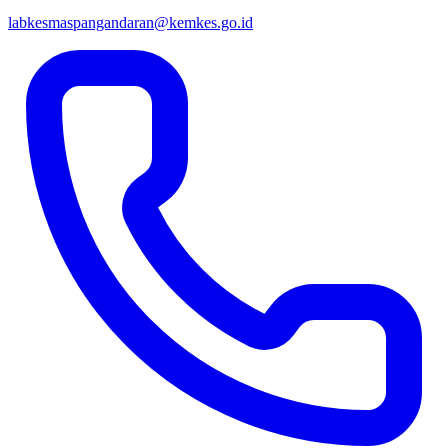
labkesmaspangandaran@kemkes.go.id