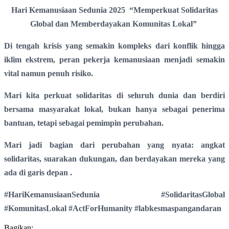
Hari Kemanusiaan Sedunia 2025
“Memperkuat Solidaritas
Global dan Memberdayakan Komunitas Lokal”
Di tengah krisis yang semakin kompleks dari konflik hingga
iklim ekstrem, peran pekerja kemanusiaan menjadi semakin
vital namun penuh risiko.
Mari kita perkuat solidaritas di seluruh dunia dan berdiri
bersama masyarakat lokal, bukan hanya sebagai penerima
bantuan, tetapi sebagai pemimpin perubahan.
Mari jadi bagian dari perubahan yang nyata: angkat
solidaritas, suarakan dukungan, dan berdayakan mereka yang
ada di garis depan .
#HariKemanusiaanSedunia
#SolidaritasGlobal
#KomunitasLokal
#ActForHumanity
#labkesmaspangandaran
Bagikan: