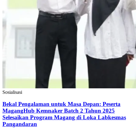
Sosialisasi
Bekal Pengalaman untuk Masa Depan: Peserta
MagangHub Kemnaker Batch 2 Tahun 2025
Selesaikan Program Magang di Loka Labkesmas
Pangandaran