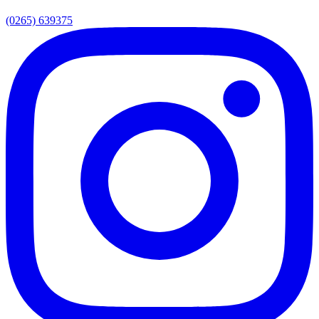
(0265) 639375