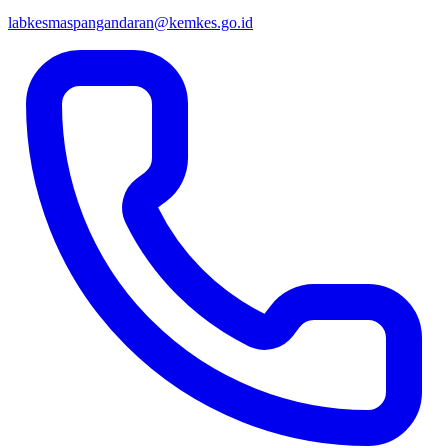
labkesmaspangandaran@kemkes.go.id