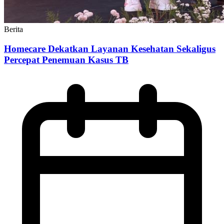
Berita
Homecare Dekatkan Layanan Kesehatan Sekaligus
Percepat Penemuan Kasus TB