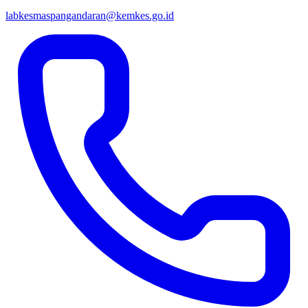
labkesmaspangandaran@kemkes.go.id