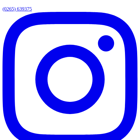
(0265) 639375