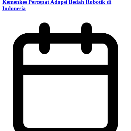
Kemenkes Percepat Adopsi Bedah Robotik di
Indonesia