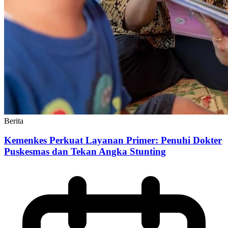
Berita
Kemenkes Perkuat Layanan Primer: Penuhi Dokter
Puskesmas dan Tekan Angka Stunting