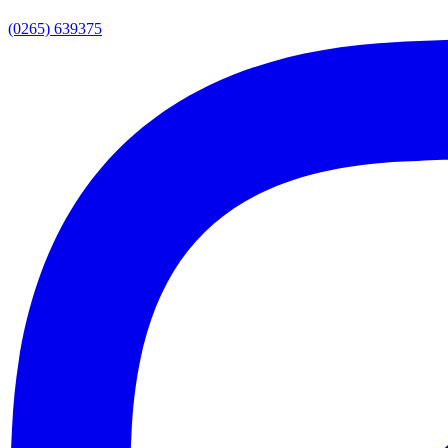
(0265) 639375