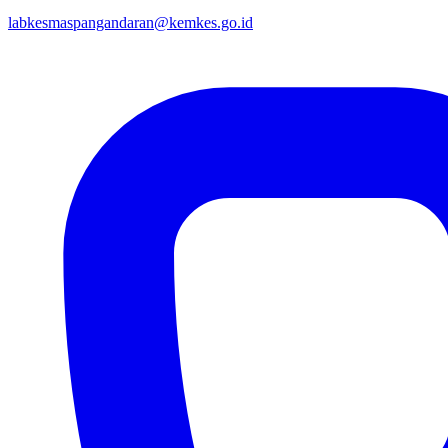
labkesmaspangandaran@kemkes.go.id