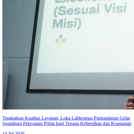
Tingkatkan Kualitas Layanan, Loka Labkesmas Pangandaran Gelar
Sosialisasi Pelayanan Prima bagi Tenaga Kebersihan dan Keamanan
14 Jul 2026