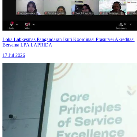
Loka Labkesmas Pangandaran Ikuti Koordinasi Prasurvei Akreditasi
Bersama LPA LAPRIDA
17 Jul 2026