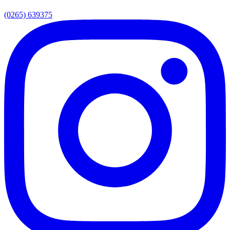
(0265) 639375