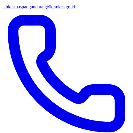
labkesmaspangandaran@kemkes.go.id