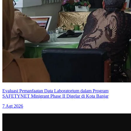
Evaluasi Pemanfaatan Data Laboratorium dalam Program
SAFETYNET Minigrant Phase II Digelar di Kota Banjar
7 Agt 2026