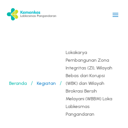
Lokakarya
Pembangunan Zona
Integritas (ZI), Wilayah
Bebas dari Korupsi
Beranda
Kegiatan
(WBK) dan Wilayah
/
/
Birokrasi Bersih
Melayani (WBBM) Loka
Labkesmas
Pangandaran