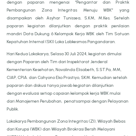
dengan paparan mengenai “Pengantar dan Praktik
Pembangunan Zona Integritas Menuju WBK” yang
disampaikan oleh Asyhar Tunissea, S.KM, M.Kes. Setelah
paparan kegiatan dilanjutkan dengan praktik penilaian
mandiri Data Dukung 6 Kelompok Kerja WBK oleh Tim Satuan
Kepatuhan Internal (SKI) Loka Labkesmas Pangandaran.
Hari Kedua Lokakarya, Selasa 30 Juli 2024, kegiatan dimulai
dengan Paparan oleh Tim dari Inspektorat Jenderal
Kementerian Kesehatan, Novalinda Elisabeth, S.ST.Pa, MM,
CIAP, CPIA. dan Cahyono Eko Prastiyo, SKM. Kemudian setelah
paparan dan diskusi tanya jawab kegiatan dilanjutkan
dengan evaluasi setiap capaian kelompok kerja WBK mulai
dari Manajemen Perubahan, penatsampai dengan Pelayanan
Publik.
Lokakarya Pembangunan Zona Integritas (ZI), Wilayah Bebas
dari Korupsi (WBK) dan Wilayah Birokrasi Bersih Melayani