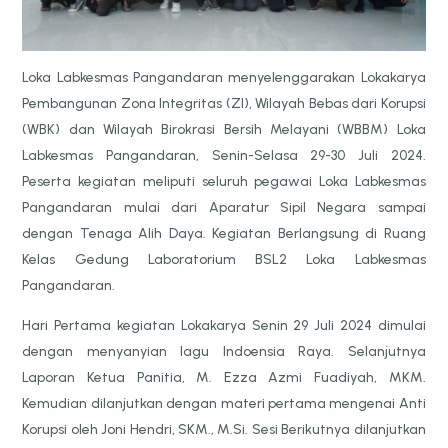
Loka Labkesmas Pangandaran menyelenggarakan Lokakarya
Pembangunan Zona Integritas (ZI), Wilayah Bebas dari Korupsi
(WBK) dan Wilayah Birokrasi Bersih Melayani (WBBM) Loka
Labkesmas Pangandaran, Senin-Selasa 29-30 Juli 2024.
Peserta kegiatan meliputi seluruh pegawai Loka Labkesmas
Pangandaran mulai dari Aparatur Sipil Negara sampai
dengan Tenaga Alih Daya. Kegiatan Berlangsung di Ruang
Kelas Gedung Laboratorium BSL2 Loka Labkesmas
Pangandaran.
Hari Pertama kegiatan Lokakarya Senin 29 Juli 2024 dimulai
dengan menyanyian lagu Indoensia Raya. Selanjutnya
Laporan Ketua Panitia, M. Ezza Azmi Fuadiyah, MKM.
Kemudian dilanjutkan dengan materi pertama mengenai Anti
Korupsi oleh Joni Hendri, SKM., M.Si. Sesi Berikutnya dilanjutkan