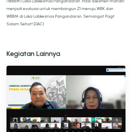
(WBBM) Loka Labkesmas Pangandaran. Hasil asesmen mandiri
menjadi evaluasi untuk membangun ZI menuju WBK dan
WBBM di Loka Labkesmas Pangandaran. Semangat Pagi!
Salam Sehat! [
DAC
]
Kegiatan Lainnya