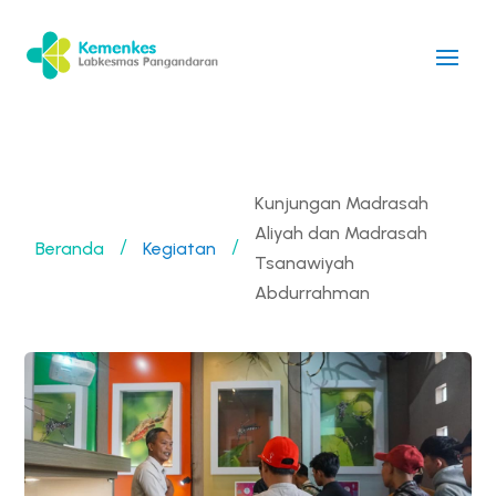
Kunjungan Madrasah
Aliyah dan Madrasah
Beranda
Kegiatan
/
/
Tsanawiyah
Abdurrahman