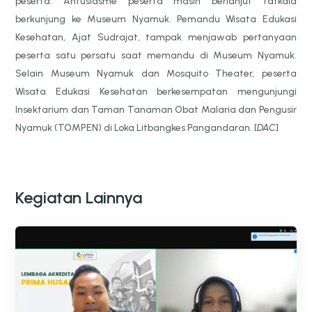
peserta. Antusiasme peserta masih berlanjut tatkala
berkunjung ke Museum Nyamuk. Pemandu Wisata Edukasi
Kesehatan, Ajat Sudrajat, tampak menjawab pertanyaan
peserta satu persatu saat memandu di Museum Nyamuk.
Selain Museum Nyamuk dan Mosquito Theater, peserta
Wisata Edukasi Kesehatan berkesempatan mengunjungi
Insektarium dan Taman Tanaman Obat Malaria dan Pengusir
Nyamuk (TOMPEN) di Loka Litbangkes Pangandaran. [
DAC
]
Kegiatan Lainnya