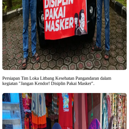
Persiapan Tim Loka Litbang Kesehatan Pangandaran dalam
kegiatan "Jangan Kendor! Disiplin Pakai Masker".