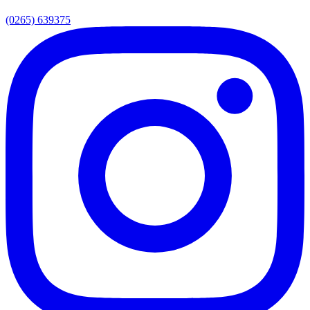
(0265) 639375