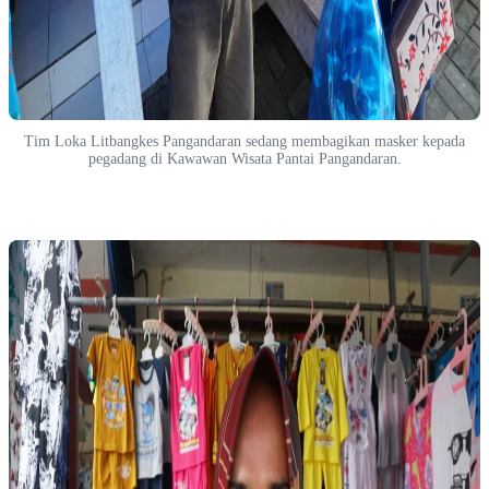
Tim Loka Litbangkes Pangandaran sedang membagikan masker kepada
pegadang di Kawawan Wisata Pantai Pangandaran.