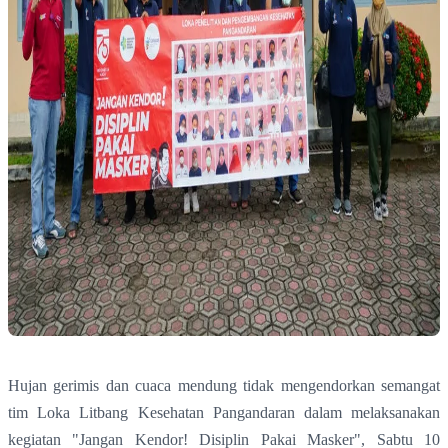
Hujan gerimis dan cuaca mendung tidak mengendorkan semangat
tim Loka Litbang Kesehatan Pangandaran dalam melaksanakan
kegiatan "Jangan Kendor! Disiplin Pakai Masker", Sabtu 10