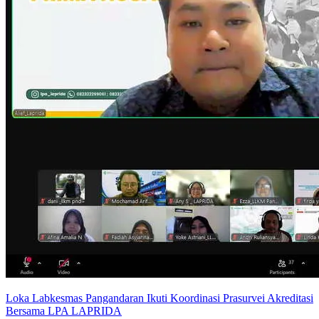
Loka Labkesmas Pangandaran Ikuti Koordinasi Prasurvei Akreditasi
Bersama LPA LAPRIDA