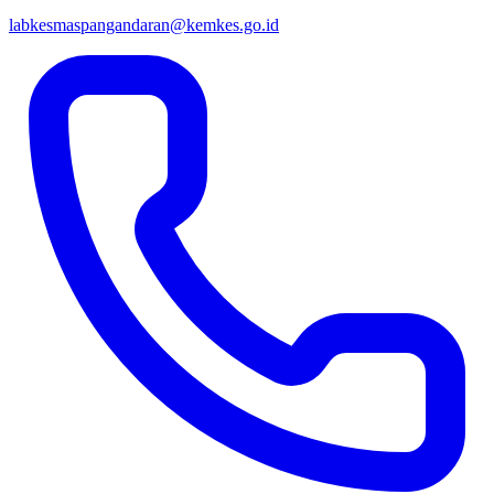
labkesmaspangandaran@kemkes.go.id