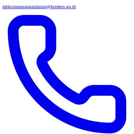
labkesmaspangandaran@kemkes.go.id