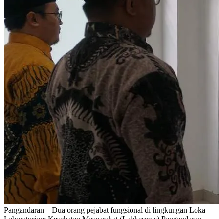
Pangandaran – Dua orang pejabat fungsional di lingkungan Loka
Laboratorium Kesehatan Masyarakat (Labkesmas) Pangandaran