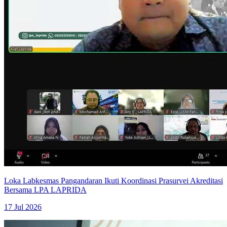
Loka Labkesmas Pangandaran Ikuti Koordinasi Prasurvei Akreditasi
Bersama LPA LAPRIDA
17 Jul 2026