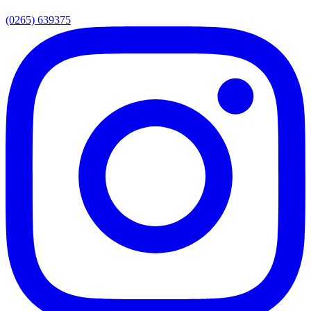
(0265) 639375