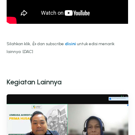
Silahkan klik, 👍 dan subscribe
disini
untuk edisi menarik
lainnya [
DAC
]
Kegiatan Lainnya