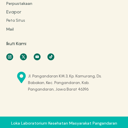
Perpustakaan
Evapor
Peta Situs
Mail
Ikuti Kami

Jl. Pangandaran KM.3, Kp. Kamurang, Ds.
Babakan, Kec. Pangandaran, Kab.
Pangandaran, Jawa Barat 46396
Loka Laboratorium Kesehatan Masyarakat Pangandaran